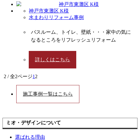
神戸市東灘区 K様
水まわりリフォーム事例
バスルーム、トイレ、壁紙・・・家中の気に
なるところをリフレッシュリフォーム
詳しくはこちら
2 / 全2ページ
1
2
施工事例一覧はこちら
ミオ・デザインについて
選ばれる理由