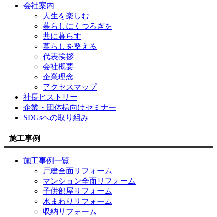
会社案内
人生を楽しむ
暮らしにくつろぎを
共に暮らす
暮らしを整える
代表挨拶
会社概要
企業理念
アクセスマップ
社長ヒストリー
企業・団体様向けセミナー
SDGsへの取り組み
施工事例
施工事例一覧
戸建全面リフォーム
マンション全面リフォーム
子供部屋リフォーム
水まわりリフォーム
収納リフォーム