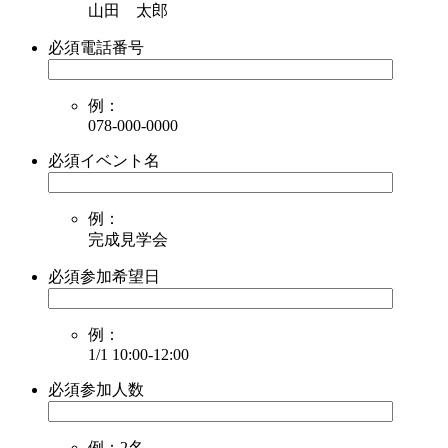
山田 太郎
必須
電話番号
例：
078-000-0000
必須
イベント名
例：
完成見学会
必須
参加希望日
例：
1/1 10:00-12:00
必須
参加人数
例：2名