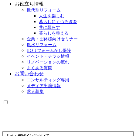
お役立ち情報
世代別リフォーム
人生を楽しむ
暮らしにくつろぎを
共に暮らす
暮らしを整える
企業・団体様向けセミナー
風水リフォーム
JIOリフォームかし保険
イベント・チラシ情報
リノベーションの流れ
よくある質問
お問い合わせ
コンサルティング専用
メディア出演情報
求人募集
ミオ・デザインについて