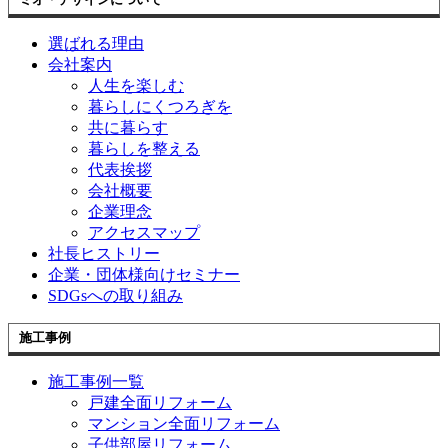
選ばれる理由
会社案内
人生を楽しむ
暮らしにくつろぎを
共に暮らす
暮らしを整える
代表挨拶
会社概要
企業理念
アクセスマップ
社長ヒストリー
企業・団体様向けセミナー
SDGsへの取り組み
施工事例
施工事例一覧
戸建全面リフォーム
マンション全面リフォーム
子供部屋リフォーム