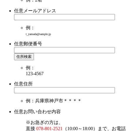
任意
メールアドレス
例：
t_yamada@sample.jp
任意
郵便番号
住所検索
例：
123-4567
任意
住所
例：兵庫県神戸市＊＊＊＊
任意
お問い合わせ内容
※お急ぎの方は、
直接
078-801-2521
（10:00～18:00）まで、お電話