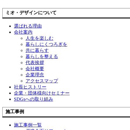
ミオ・デザインについて
選ばれる理由
会社案内
人生を楽しむ
暮らしにくつろぎを
共に暮らす
暮らしを整える
代表挨拶
会社概要
企業理念
アクセスマップ
社長ヒストリー
企業・団体様向けセミナー
SDGsへの取り組み
施工事例
施工事例一覧