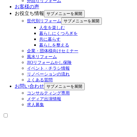
外回りリフォーム
お客様の声
お役立ち情報
サブメニューを展開
世代別リフォーム
サブメニューを展開
人生を楽しむ
暮らしにくつろぎを
共に暮らす
暮らしを整える
企業・団体様向けセミナー
風水リフォーム
JIOリフォームかし保険
イベント・チラシ情報
リノベーションの流れ
よくある質問
お問い合わせ
サブメニューを展開
コンサルティング専用
メディア出演情報
求人募集