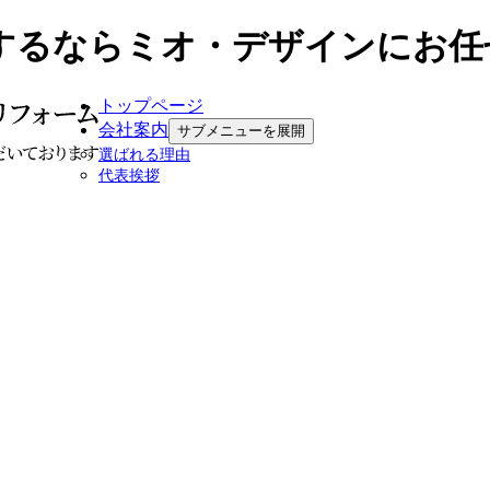
するならミオ・デザインにお任
トップページ
会社案内
サブメニューを展開
選ばれる理由
代表挨拶