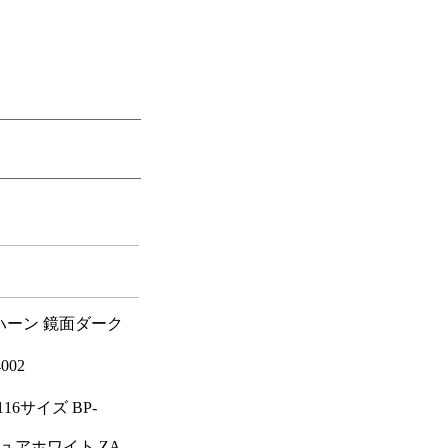
ハーン 鏡面ダーク
02
6サイズ BP-
ピュアホワイト ZA