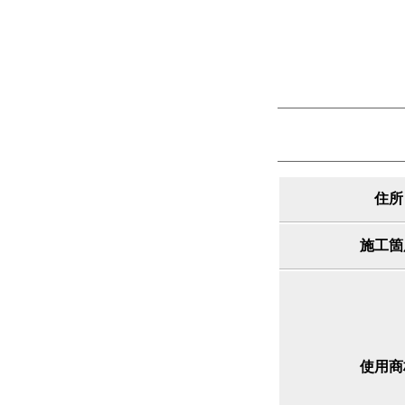
住所
施工箇
使用商