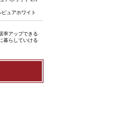
クセルピュアホワイト
居率アップできる
に暮らしていける