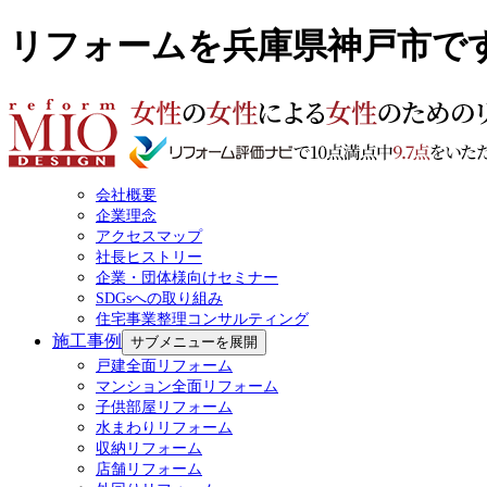
リフォームを兵庫県神戸市で
会社概要
企業理念
アクセスマップ
社長ヒストリー
企業・団体様向けセミナー
SDGsへの取り組み
住宅事業整理コンサルティング
施工事例
サブメニューを展開
戸建全面リフォーム
マンション全面リフォーム
子供部屋リフォーム
水まわりリフォーム
収納リフォーム
店舗リフォーム