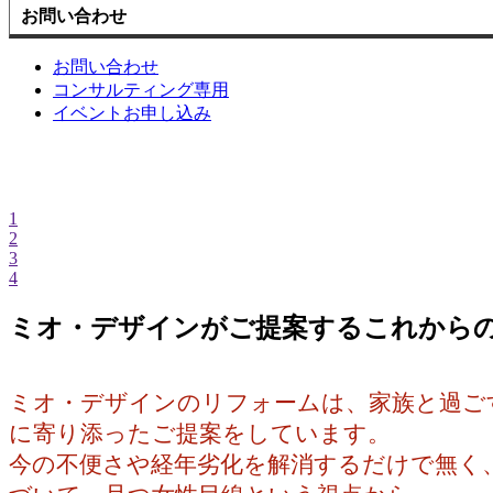
お問い合わせ
お問い合わせ
コンサルティング専用
イベントお申し込み
1
2
3
4
ミオ・デザインがご提案するこれから
ミオ・デザインのリフォームは、家族と過ご
に寄り添ったご提案をしています。
今の不便さや経年劣化を解消するだけで無く