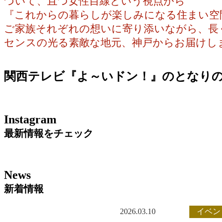
づいて、且つ女性目線という視点から
『これからの暮らしが楽しみになる住まい空
ご家族それぞれの想いに寄り添いながら、長
センスの光る素敵な地元、神戸からお届けし
関西テレビ『よ～いドン！』のとなり
Instagram
最新情報をチェック
News
新着情報
2026.03.10
イベン