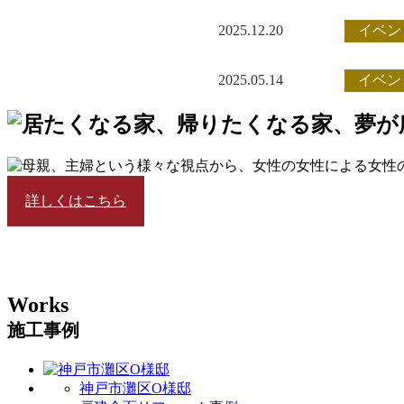
2025.12.20
イベン
2025.05.14
イベン
詳しくはこちら
Works
施工事例
神戸市灘区O様邸