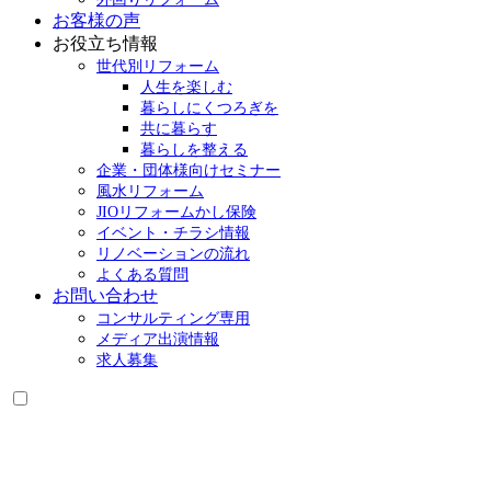
お客様の声
お役立ち情報
世代別リフォーム
人生を楽しむ
暮らしにくつろぎを
共に暮らす
暮らしを整える
企業・団体様向けセミナー
風水リフォーム
JIOリフォームかし保険
イベント・チラシ情報
リノベーションの流れ
よくある質問
お問い合わせ
コンサルティング専用
メディア出演情報
求人募集