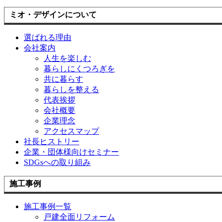
ミオ・デザインについて
選ばれる理由
会社案内
人生を楽しむ
暮らしにくつろぎを
共に暮らす
暮らしを整える
代表挨拶
会社概要
企業理念
アクセスマップ
社長ヒストリー
企業・団体様向けセミナー
SDGsへの取り組み
施工事例
施工事例一覧
戸建全面リフォーム