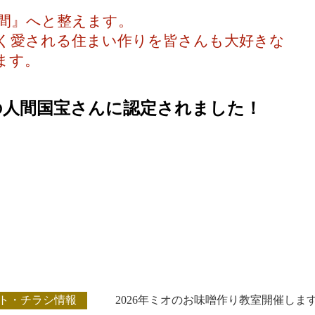
間』へと整えます。
く愛される住まい作りを皆さんも大好きな
ます。
の人間国宝さんに認定されました！
ト・チラシ情報
2026年ミオのお味噌作り教室開催しま