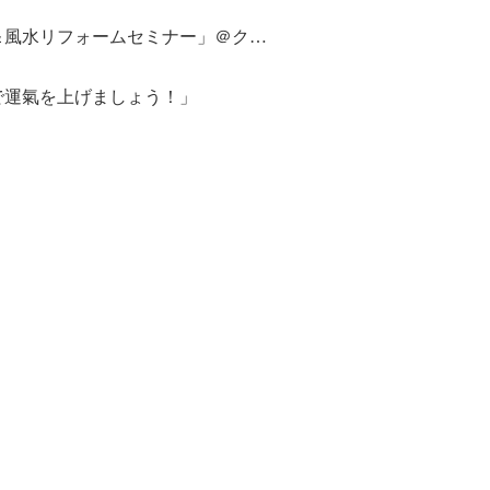
「快適キッチンリフォームのポイント＆風水リフォームセミナー」＠クリナップ神戸ショールームを開催します
で運氣を上げましょう！」