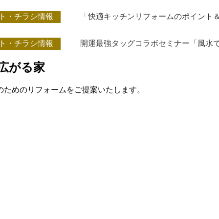
ト・チラシ情報
ト・チラシ情報
開運最強タッグコラボセミナー「風水