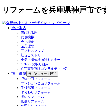
リフォームを兵庫県神戸市で
トップページ
会社案内
選ばれる理由
代表挨拶
会社概要
企業理念
アクセスマップ
社長ヒストリー
企業・団体様向けセミナー
SDGsへの取り組み
住宅事業整理コンサルティング
施工事例
サブメニューを展開
戸建全面リフォーム
マンション全面リフォーム
子供部屋リフォーム
水まわりリフォーム
収納リフォーム
店舗リフォーム
外回りリフォーム