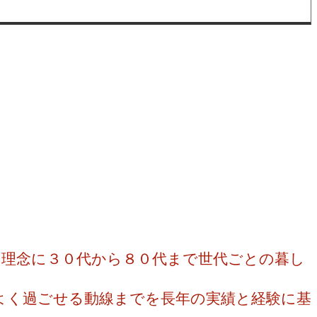
理念に３０代から８０代まで世代ごとの暮し
よく過ごせる動線までを長年の実績と経験に基