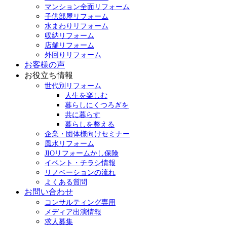
マンション全面リフォーム
子供部屋リフォーム
水まわりリフォーム
収納リフォーム
店舗リフォーム
外回りリフォーム
お客様の声
お役立ち情報
世代別リフォーム
人生を楽しむ
暮らしにくつろぎを
共に暮らす
暮らしを整える
企業・団体様向けセミナー
風水リフォーム
JIOリフォームかし保険
イベント・チラシ情報
リノベーションの流れ
よくある質問
お問い合わせ
コンサルティング専用
メディア出演情報
求人募集