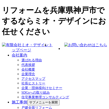
リフォームを兵庫県神戸市で
するならミオ・デザインにお
任せください
ト
ップページ
会社案内
選ばれる理由
代表挨拶
会社概要
企業理念
アクセスマップ
社長ヒストリー
企業・団体様向けセミナー
SDGsへの取り組み
住宅事業整理コンサルティング
施工事例
サブメニューを展開
戸建全面リフォーム