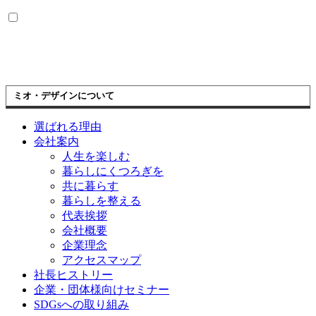
ミオ・デザインについて
選ばれる理由
会社案内
人生を楽しむ
暮らしにくつろぎを
共に暮らす
暮らしを整える
代表挨拶
会社概要
企業理念
アクセスマップ
社長ヒストリー
企業・団体様向けセミナー
SDGsへの取り組み