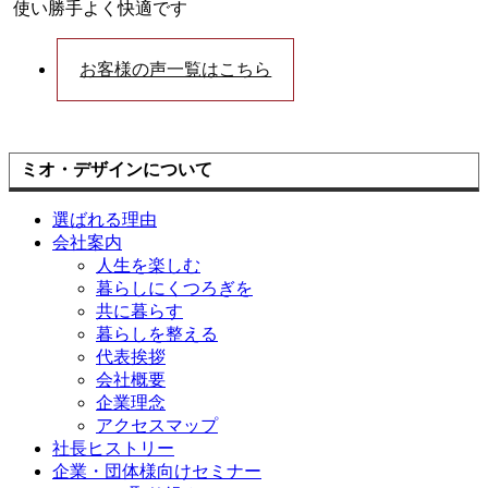
使い勝手よく快適です
お客様の声一覧はこちら
ミオ・デザインについて
選ばれる理由
会社案内
人生を楽しむ
暮らしにくつろぎを
共に暮らす
暮らしを整える
代表挨拶
会社概要
企業理念
アクセスマップ
社長ヒストリー
企業・団体様向けセミナー