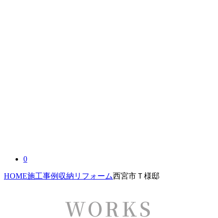
0
HOME
施工事例
収納リフォーム
西宮市Ｔ様邸