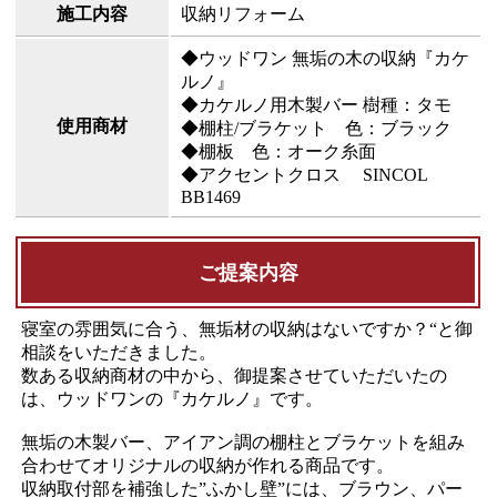
施工内容
収納リフォーム
◆ウッドワン 無垢の木の収納『カケ
ルノ』
◆カケルノ用木製バー 樹種：タモ
使用商材
◆棚柱/ブラケット 色：ブラック
◆棚板 色：オーク糸面
◆アクセントクロス SINCOL
BB1469
ご提案内容
寝室の雰囲気に合う、無垢材の収納はないですか？“と御
相談をいただきました。
数ある収納商材の中から、御提案させていただいたの
は、ウッドワンの『カケルノ』です。
無垢の木製バー、アイアン調の棚柱とブラケットを組み
合わせてオリジナルの収納が作れる商品です。
収納取付部を補強した”ふかし壁”には、ブラウン、パー