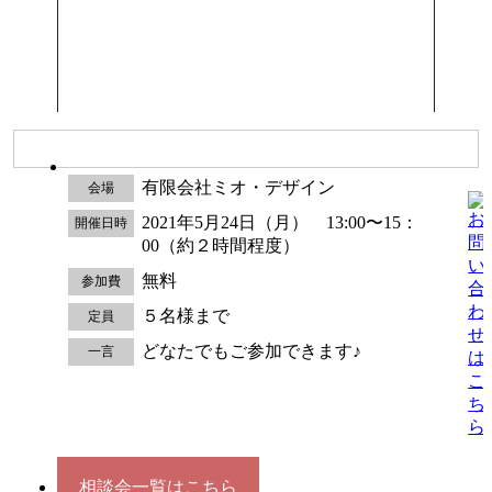
有限会社ミオ・デザイン
会場
2021年5月24日（月） 13:00〜15：
開催日時
00（約２時間程度）
無料
参加費
５名様まで
定員
どなたでもご参加できます♪
一言
相談会一覧はこちら