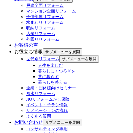
戸建全面リフォーム
マンション全面リフォーム
子供部屋リフォーム
水まわりリフォーム
収納リフォーム
店舗リフォーム
外回りリフォーム
お客様の声
お役立ち情報
サブメニューを展開
世代別リフォーム
サブメニューを展開
人生を楽しむ
暮らしにくつろぎを
共に暮らす
暮らしを整える
企業・団体様向けセミナー
風水リフォーム
JIOリフォームかし保険
イベント・チラシ情報
リノベーションの流れ
よくある質問
お問い合わせ
サブメニューを展開
コンサルティング専用