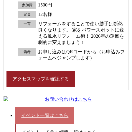
1500円
参加費
12名様
定員
リフォームをすることで使い勝手は断然
一言
良くなります。 家をパワースポットに変
える風水リフォーム術！ 2026年の運氣を
劇的に変えましょう！
お申し込みはQRコードから（お申込みフ
備考
ォームへジャンプします）
アクセスマップを確認する
イベント一覧はこちら