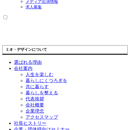
メディア出演情報
求人募集
ミオ・デザインについて
選ばれる理由
会社案内
人生を楽しむ
暮らしにくつろぎを
共に暮らす
暮らしを整える
代表挨拶
会社概要
企業理念
アクセスマップ
社長ヒストリー
企業・団体様向けセミナー