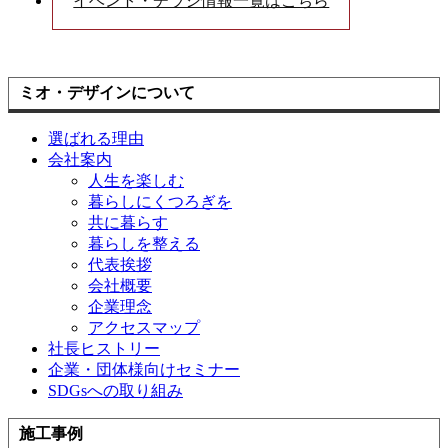
イベント・チラシ情報一覧はこちら
ミオ・デザインについて
選ばれる理由
会社案内
人生を楽しむ
暮らしにくつろぎを
共に暮らす
暮らしを整える
代表挨拶
会社概要
企業理念
アクセスマップ
社長ヒストリー
企業・団体様向けセミナー
SDGsへの取り組み
施工事例