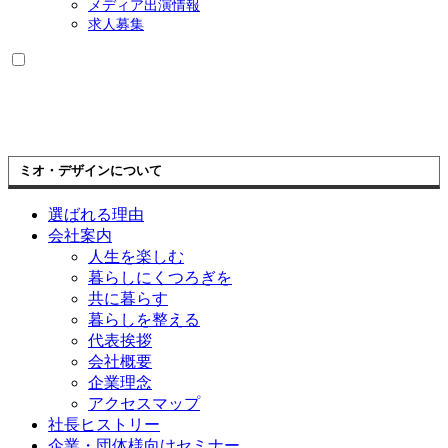
メディア出演情報
求人募集
ミオ・デザインについて
選ばれる理由
会社案内
人生を楽しむ
暮らしにくつろぎを
共に暮らす
暮らしを整える
代表挨拶
会社概要
企業理念
アクセスマップ
社長ヒストリー
企業・団体様向けセミナー