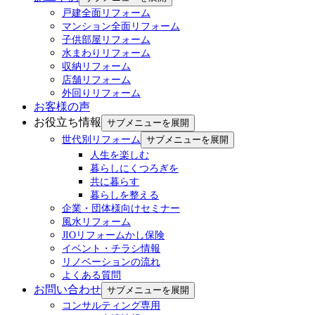
戸建全面リフォーム
マンション全面リフォーム
子供部屋リフォーム
水まわりリフォーム
収納リフォーム
店舗リフォーム
外回りリフォーム
お客様の声
お役立ち情報
サブメニューを展開
世代別リフォーム
サブメニューを展開
人生を楽しむ
暮らしにくつろぎを
共に暮らす
暮らしを整える
企業・団体様向けセミナー
風水リフォーム
JIOリフォームかし保険
イベント・チラシ情報
リノベーションの流れ
よくある質問
お問い合わせ
サブメニューを展開
コンサルティング専用