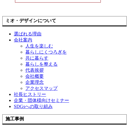
ミオ・デザインについて
選ばれる理由
会社案内
人生を楽しむ
暮らしにくつろぎを
共に暮らす
暮らしを整える
代表挨拶
会社概要
企業理念
アクセスマップ
社長ヒストリー
企業・団体様向けセミナー
SDGsへの取り組み
施工事例